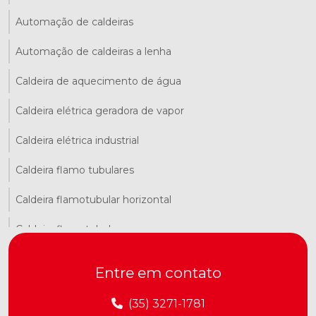
Automação de caldeiras
Automação de caldeiras a lenha
Caldeira de aquecimento de água
Caldeira elétrica geradora de vapor
Caldeira elétrica industrial
Caldeira flamo tubulares
Caldeira flamotubular horizontal
Caldeira flamotubular preço
Caldeira flamotubular vertical
Entre em contato
Caldeira fogotubular
(35) 3271-1781