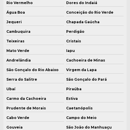
Rio Vermelho
Dores do Indaiá
Água Boa
Conceição do Rio Verde
Jequeri
Chapada Gaúcha
Cambuquira
Perdigão
Teixeiras
Cristais
Mato Verde
Iapu
Andrelândia
Cachoeira de Minas
São Gonçalo do Rio Abaixo
Virgem da Lapa
Serra do Salitre
São Gonçalo do Pará
Ubaí
Piraúba
Carmo da Cachoeira
Estiva
Prudente de Morais
Caetanópolis
Cabo Verde
Campo do Meio
Gouveia
São João do Manhuaçu