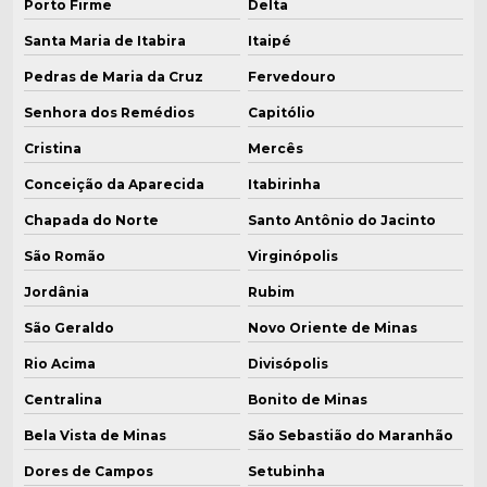
Porto Firme
Delta
Santa Maria de Itabira
Itaipé
Pedras de Maria da Cruz
Fervedouro
Senhora dos Remédios
Capitólio
Cristina
Mercês
Conceição da Aparecida
Itabirinha
Chapada do Norte
Santo Antônio do Jacinto
São Romão
Virginópolis
Jordânia
Rubim
São Geraldo
Novo Oriente de Minas
Rio Acima
Divisópolis
Centralina
Bonito de Minas
Bela Vista de Minas
São Sebastião do Maranhão
Dores de Campos
Setubinha