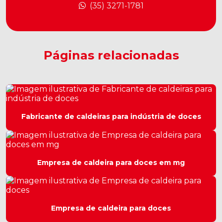
Caldeira gás
(35) 3271-1781
Caldeira a gás usada
Caldeira geradora de vapor a lenha
Páginas relacionadas
Caldeira horizontal
Caldeira para indústria de doces
Caldeira para indústria farmacêutica
Fabricante de caldeiras para indústria de doces
Caldeira para indústria química
Caldeira industrial flamotubular
Empresa de caldeira para doces em mg
Caldeira industrial a gás
Caldeira industrial preço
Empresa de caldeira para doces
Caldeira industrial usada