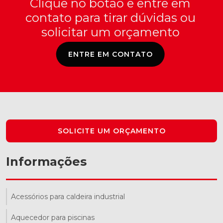
Clique no botão e entre em
contato para tirar dúvidas ou
solicitar um orçamento
ENTRE EM CONTATO
SOLICITE UM ORÇAMENTO
Informações
Acessórios para caldeira industrial
Aquecedor para piscinas