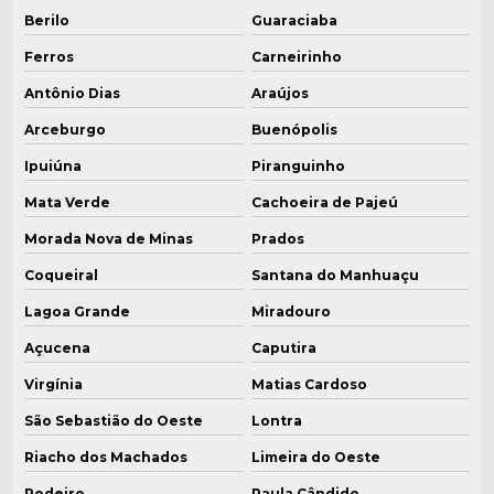
Berilo
Guaraciaba
Ferros
Carneirinho
Antônio Dias
Araújos
Arceburgo
Buenópolis
Ipuiúna
Piranguinho
Mata Verde
Cachoeira de Pajeú
Morada Nova de Minas
Prados
Coqueiral
Santana do Manhuaçu
Lagoa Grande
Miradouro
Açucena
Caputira
Virgínia
Matias Cardoso
São Sebastião do Oeste
Lontra
Riacho dos Machados
Limeira do Oeste
Rodeiro
Paula Cândido