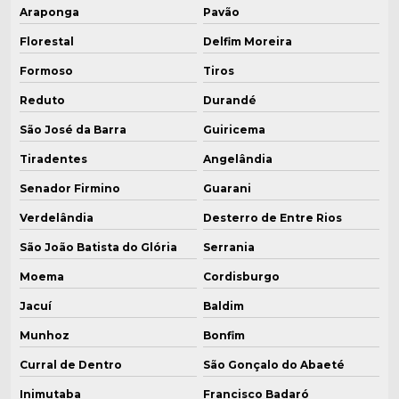
Araponga
Pavão
Florestal
Delfim Moreira
Formoso
Tiros
Reduto
Durandé
São José da Barra
Guiricema
Tiradentes
Angelândia
Senador Firmino
Guarani
Verdelândia
Desterro de Entre Rios
São João Batista do Glória
Serrania
Moema
Cordisburgo
Jacuí
Baldim
Munhoz
Bonfim
Curral de Dentro
São Gonçalo do Abaeté
Inimutaba
Francisco Badaró