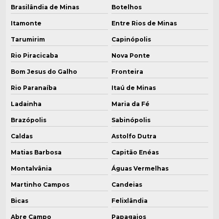
Brasilândia de Minas
Botelhos
Itamonte
Entre Rios de Minas
Tarumirim
Capinópolis
Rio Piracicaba
Nova Ponte
Bom Jesus do Galho
Fronteira
Rio Paranaíba
Itaú de Minas
Ladainha
Maria da Fé
Brazópolis
Sabinópolis
Caldas
Astolfo Dutra
Matias Barbosa
Capitão Enéas
Montalvânia
Águas Vermelhas
Martinho Campos
Candeias
Bicas
Felixlândia
Abre Campo
Papagaios