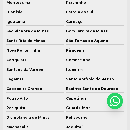
Montezuma
Riachinho
Dionísio
Estrela do Sul
Iguatama
Careaçu
São Vicente de Minas
Bom Jardim de Minas
Santa Rita de Minas
São Tomás de Aquino
Nova Porteirinha
Piracema
Conquista
Comercinho
Santana da Vargem
Itumirim
Lagamar
Santo Antônio do Retiro
Cabeceira Grande
Espírito Santo do Dourado
Pouso Alto
Capetinga
Periquito
Guarda-Mor
Divinolândia de Minas
Felisburgo
Machacalis
Jequitaí